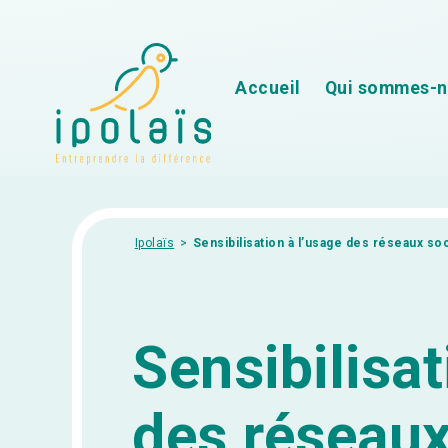
Aller au contenu
Accueil
Qui sommes-n
Ipolaïs
>
Sensibilisation à l’usage des réseaux so
Sensibilisat
des réseaux