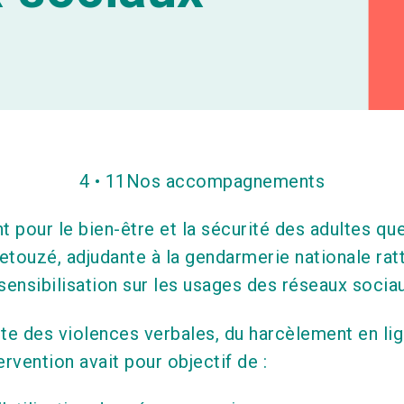
4 • 11
Nos accompagnements
t pour le bien-être et la sécurité des adultes 
Letouzé, adjudante à la gendarmerie nationale ra
sensibilisation sur les usages des réseaux socia
te des violences verbales, du harcèlement en l
ervention avait pour objectif de :