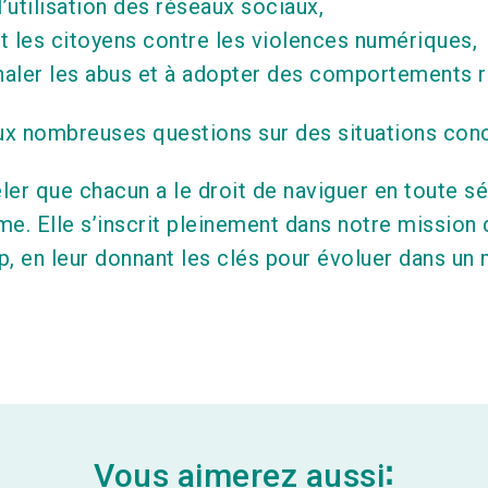
’utilisation des réseaux sociaux,
nt les citoyens contre les violences numériques,
naler les abus et à adopter des comportements r
x nombreuses questions sur des situations conc
er que chacun a le droit de naviguer en toute séc
me. Elle s’inscrit pleinement dans notre missi
p, en leur donnant les clés pour évoluer dans u
Vous aimerez aussi