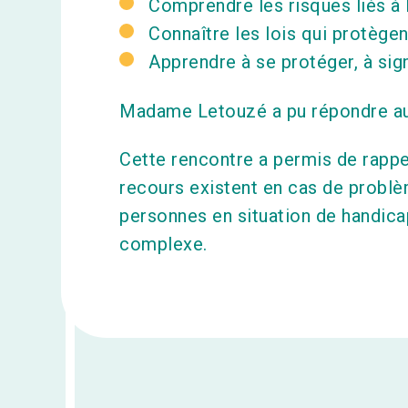
Comprendre les risques liés à l
Connaître les lois qui protège
Apprendre à se protéger, à sig
Madame Letouzé a pu répondre au
Cette rencontre a permis de rappel
recours existent en cas de problè
personnes en situation de handica
complexe.