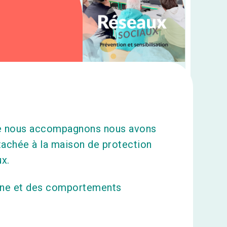
que nous accompagnons nous avons
ttachée à la maison de protection
ux.
igne et des comportements