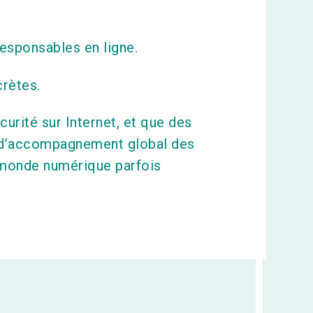
esponsables en ligne.
rètes.
urité sur Internet, et que des
on d’accompagnement global des
n monde numérique parfois