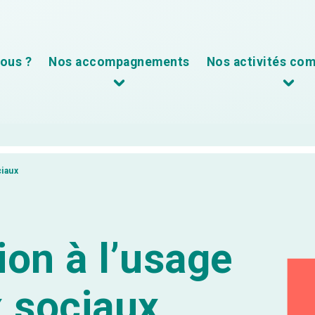
ous ?
Nos accompagnements
Nos activités co
ciaux
ion à l’usage
 sociaux