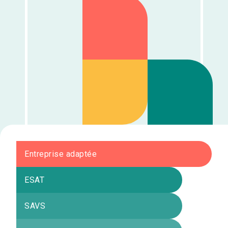
Entreprise adaptée
ESAT
SAVS