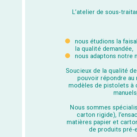
L’atelier de sous-trait
nous étudions la faisa
la qualité demandée,
nous adaptons notre m
Soucieux de la qualité de
pouvoir répondre au 
modèles de pistolets à c
manuels,
Nous sommes spécialisé
carton rigide), l’en
matières papier et carto
de produits pré-e