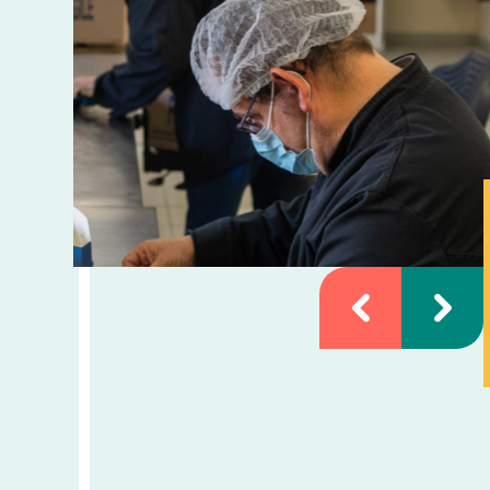
aitance
conditionnement propose des activités de façonn
ionnement de divers produits.