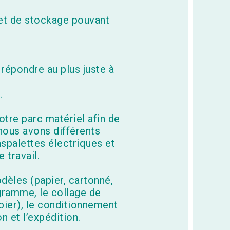
l et de stockage pouvant
 répondre au plus juste à
.
otre parc matériel afin de
nous avons différents
spalettes électriques et
 travail.
èles (papier, cartonné,
gramme, le collage de
pier), le conditionnement
n et l’expédition.