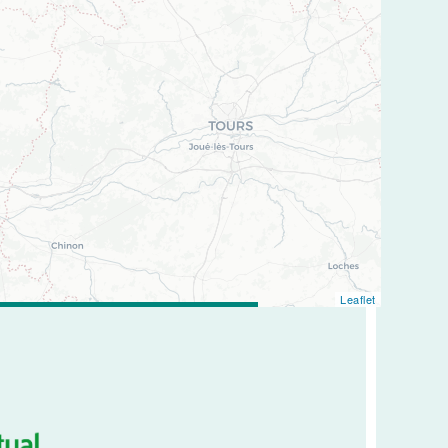
Leaflet