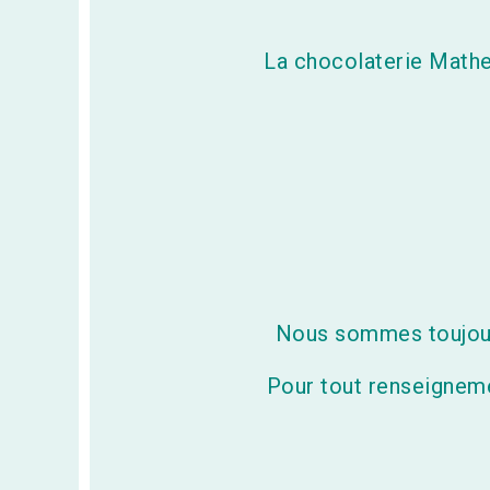
La chocolaterie Mathez
Nous sommes toujours 
Pour tout renseigneme