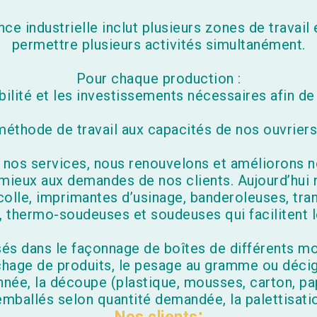
ance industrielle inclut plusieurs zones de travai
permettre plusieurs activités simultanément.
Pour chaque production :
bilité et les investissements nécessaires afin de
éthode de travail aux capacités de nos ouvriers
 nos services, nous renouvelons et améliorons n
mieux aux demandes de nos clients. Aujourd’hui 
olle, imprimantes d’usinage, banderoleuses, tran
 thermo-soudeuses et soudeuses qui facilitent le
s dans le façonnage de boîtes de différents mod
sachage de produits, le pesage au gramme ou déci
nnée, la découpe (plastique, mousses, carton, pa
mballés selon quantité demandée, la palettisatio
Nos clients