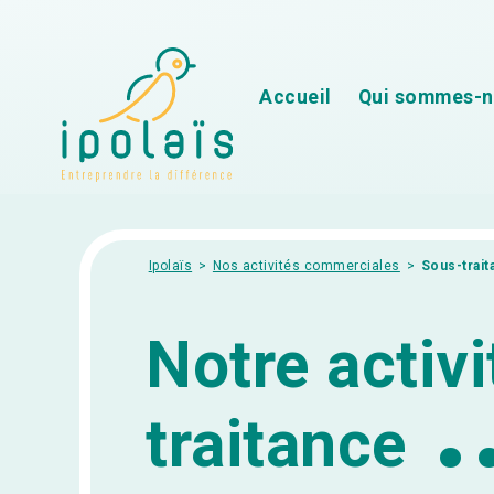
Aller au contenu
Accueil
Qui sommes-n
Ipolaïs
>
Nos activités commerciales
>
Sous-trait
Notre activ
traitance