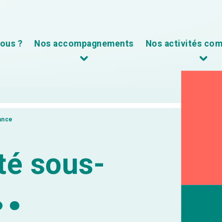
ous ?
Nos accompagnements
Nos activités co
ance
ité sous-