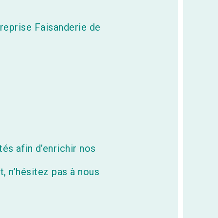
treprise Faisanderie de
és afin d’enrichir nos
, n’hésitez pas à nous